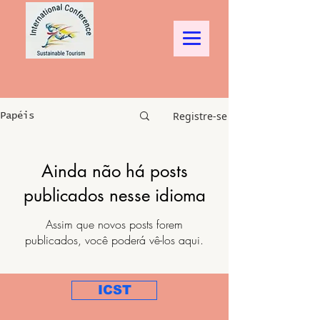
Registre-se
Papéis
Ainda não há posts
publicados nesse idioma
Assim que novos posts forem
publicados, você poderá vê-los aqui.
ICST