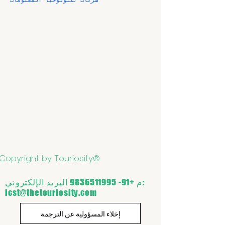
شركات تكنولوجيا المعلومات
Copyright by Touriosity®
البريد الإلكتروني:
م
+91- 9836511995
icst@thetouriosity.com
إخلاء المسؤولية عن الترجمة