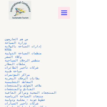
من هم العارضون
وزارة السياحة
إدارات السياحة بالولاية
NTOs
منظمات السياحة الدولية
وكلاء السفر
منظمي الرحلات السياحية
سلطات المطار
شركات تأجير الطائرات
سياحة طبية
مراكز المؤتمرات
بطانات الرحلات البحرية
المعاهد التعليمية
ملاعب الغولف والمنتجعات
الفنادق والمنتجعات
المنتجعات الصحية ومراكز العافية
منتجات السياحة الرياضية
خطوط جوية - محلية ودولية
شركات تأجير السيارات